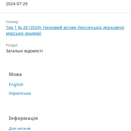
2024-07-29
Номер
Том 1 № 28 (2024): Науковий вісник Херсонської державної
морської академії
Розділ
Загальні відомості
Мова
English
Українська
Інформація
Для читачів