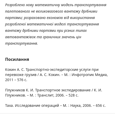
Розроблено нову математичну модель транспортування
палетованого не великовагового вантажу дрібними
партіями; розраховано економію від використання
розробленої математичної моделі транспортування
вантажу дрібними партіями при різних типах
автовантажівок та граничних значень цін
транспортування.
Посилання
Кокин А. С. Транспортно-экспедиторские услуги при
перевозке грузив / А. С. Кокин. – М. : Инфотропик Медиа,
2011 – 576 с.
Плужников К. И. Транспортное экспедирование / К. И.
Плужников. – М. : Транслит, 2006. – 528 с.
Таха. Исследование операций – М. : Наука, 2006. – 656 с.