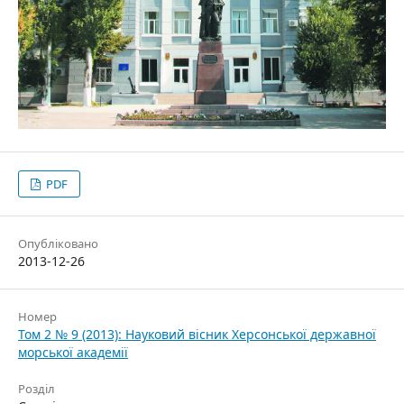
PDF
Опубліковано
2013-12-26
Номер
Том 2 № 9 (2013): Науковий вісник Херсонської державної
морської академії
Розділ