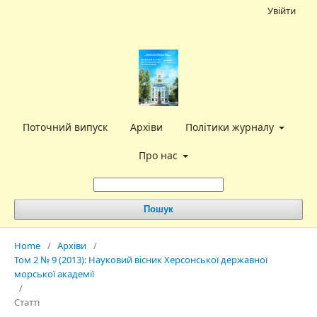
Увійти
Поточний випуск
Архіви
Політики журналу
Про нас
Пошук
Home
/
Архіви
/
Том 2 № 9 (2013): Науковий вісник Херсонської державної
морської академії
/
Статті