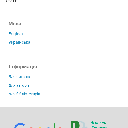
Статті
Мова
English
Українська
Інформація
Для читачів
Для авторів
Для бібліотекарів