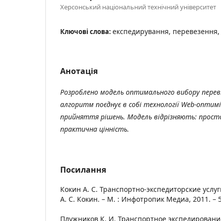
Херсонський національний технічний університет
експедирування, перевезення,
Ключові слова:
Анотація
Розроблено модель оптимального вибору перев
алгоритм поєднує в собі технології Web-оптимі
прийняття рішень. Модель відрізняють: просто
практична цінність.
Посилання
Кокин А. С. Транспортно-экспедиторские услуг
А. С. Кокин. – М. : Инфотропик Медиа, 2011. – 5
Плужников К. И. Транспортное экспедирование 