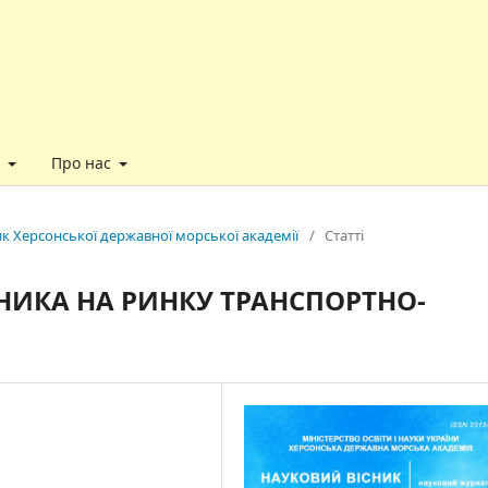
у
Про нас
ник Херсонської державної морської академії
/
Статті
НИКА НА РИНКУ ТРАНСПОРТНО-