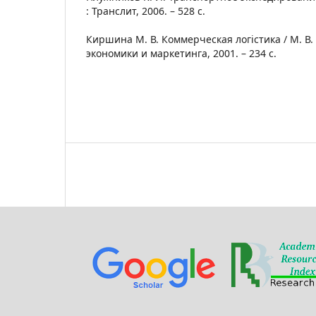
: Транслит, 2006. – 528 с.
Киршина М. В. Коммерческая логістика / М. В.
экономики и маркетинга, 2001. – 234 с.