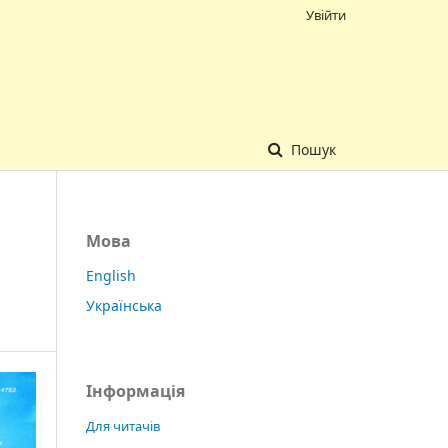
Увійти
Пошук
Мова
English
Українська
Інформація
Для читачів