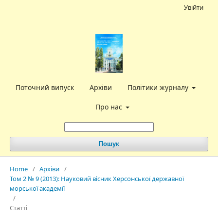
Увійти
Поточний випуск
Архіви
Політики журналу
Про нас
Пошук
Home
/
Архіви
/
Том 2 № 9 (2013): Науковий вісник Херсонської державної
морської академії
/
Статті