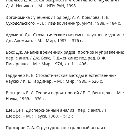
Д. А. Новиков. – М. : ИПУ РАН, 1998.
Эргономика : учебник / Под ред. А. А. Крылова, Г. В.
Суходольского. – Л. : Изд-во Ленингр. ун-та. 1988. – 184 с.
Адомиан Дж. Стохастические системы : научное издание /
Дж. Адомиан. – М. : Мир, 1987. – 376 с.
Бокс Дж. Анализ временних рядов, прогноз и управление:
пер. с англ. / Дж. Бокс, Г. Дженкинс; под ред. В. Ф.
Писаренко. – М. : Мир, 1974, кн. 1. – 406 с.
Гардинер К. В. Стохастические методы в естественных
науках / К. В. Гардинер. – М. : Мир, 1986. – 526 c.
Вентцель Е. С. Теория вероятностей / Е. С. Вентцель. – М. :
Наука, 1969. – 576 с.
Шеффе Г. Дисперсионный анализ : пер. с англ. / Г.
Шеффе. – М. : Наука, 1980. – 512 с.
Прохоров С. А. Структурно-спектральный анализ