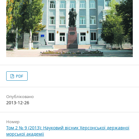
PDF
Опубліковано
2013-12-26
Номер
Том 2 № 9 (2013): Науковий вісник Херсонської державної
морської академії