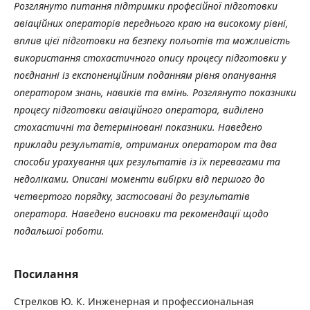
Розглянуто питання підтримки професійної підготовки
авіаційних операторів переднього краю на високому рівні,
вплив цієї підготовки на безпеку польотів та можливість
використання стохастичного опису процесу підготовки у
поєднанні із експоненційним поданням рівня опанування
оператором знань, навиків та вмінь. Розглянуто показники
процесу підготовки авіаційного оператора, виділено
стохастичні та детерміновані показники. Наведено
приклади результатів, отриманих оператором та два
способи урахування цих результатів із їх перевагами та
недоліками. Описані моменти вибірки від першого до
четвертого порядку, застосовані до результатів
оператора. Наведено висновки та рекомендації щодо
подальшої роботи.
Посилання
Стрелков Ю. К. Инженерная и профессиональная