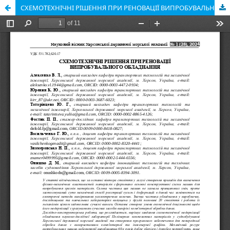
СХЕМОТЕХНІЧНІ РІШЕННЯ ПРИ РЕНОВАЦІЇ ВИПРОБУВАЛЬНОГО ОБЛАДНАННЯ