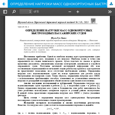
ОПРЕДЕЛЕНИЕ НАГРУЗКИ МАСС ОДНОКОРПУСНЫХ БЫСТРОХОДНЫХ ПАССАЖИРСКИХ СУДОВ